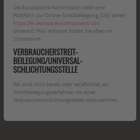
Die Europäische Kommission stellt eine
Plattform zur Online-Streitbeilegung (OS) bereit:
https://ec.europa.eu/consumers/odr/
.
Unsere E-Mail-Adresse finden Sie oben im
Impressum.
VERBRAUCHER­STREIT­
BEILEGUNG/UNIVERSAL­
SCHLICHTUNGS­STELLE
Wir sind nicht bereit oder verpflichtet, an
Streitbeilegungsverfahren vor einer
Verbraucherschlichtungsstelle teilzunehmen.