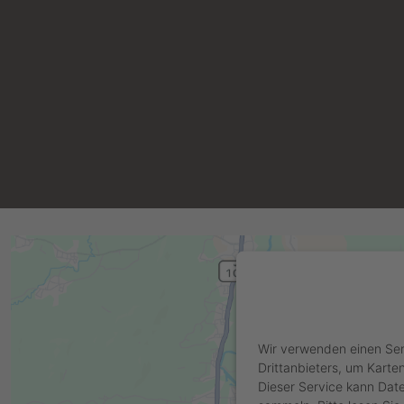
WIR BENÖTIGEN IHRE
GOOGLE MAPS-SE
Wir verwenden einen Ser
Drittanbieters, um Karte
Dieser Service kann Date