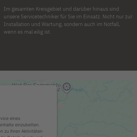
Im gesamten Kreisgebiet und darüber hinaus sind
unsere Servicetechniker für Sie im Einsatz. Nicht nur zur
Installation und Wartung, sondern auch im Notfall,
wenn es mal eilig ist.
 ZUSTIMMUNG, UM DEN
RVICE ZU LADEN!
vice eines
ninhalte einzubetten.
n zu Ihren Aktivitäten