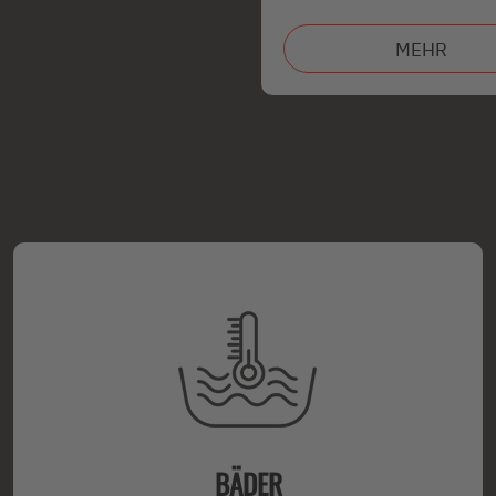
MEHR
BÄDER